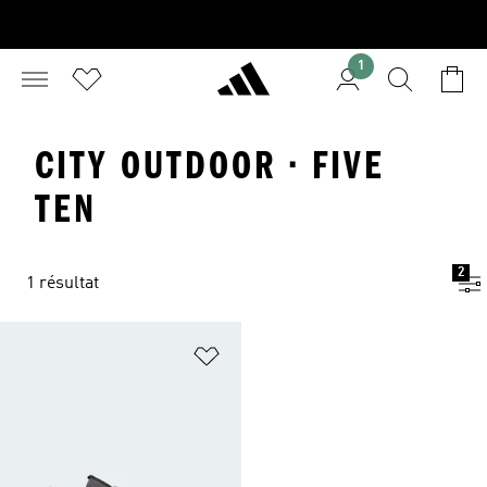
1
CITY OUTDOOR · FIVE
TEN
2
1 résultat
Ajouter à la Liste de produits favor