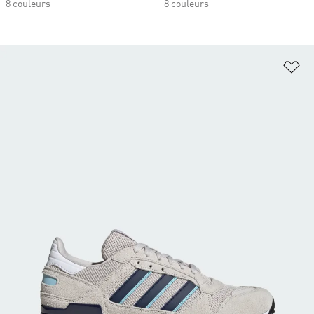
8 couleurs
8 couleurs
Aj