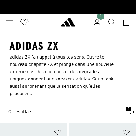
1
ADIDAS ZX
adidas ZX fait appel à tous tes sens. Ouvre le
nouveau chapitre ZX et plonge dans une nouvelle
expérience. Des couleurs et des dégradés
uniques donnent aux sneakers adidas ZX un look
aussi surprenant que la sensation qu'elles
procurent.
1
25 résultats
Ajouter à la Liste de produits favor
Aj