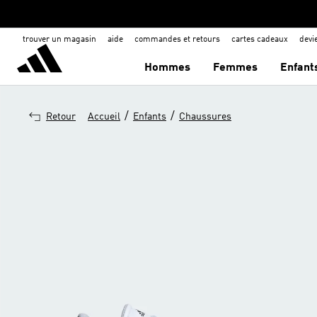
trouver un magasin
aide
commandes et retours
cartes cadeaux
dev
Hommes
Femmes
Enfant
/
/
Retour
Accueil
Enfants
Chaussures