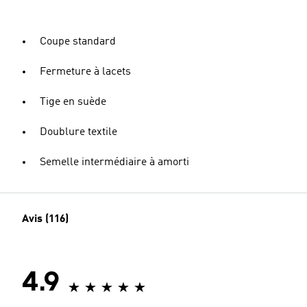
Coupe standard
Fermeture à lacets
Tige en suède
Doublure textile
Semelle intermédiaire à amorti
Avis (116)
4.9