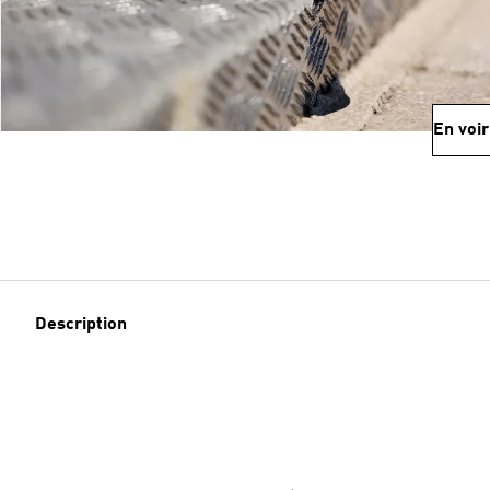
En voir
Description