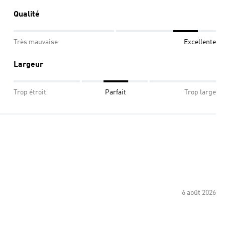
Qualité
Très mauvaise
Excellente
Largeur
Trop étroit
Parfait
Trop large
6 août 2026