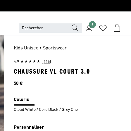
1
Kids Unisex • Sportswear
4.9
(116)
CHAUSSURE VL COURT 3.0
Prix
50 €
Coloris
Cloud White / Core Black / Grey One
Personnaliser