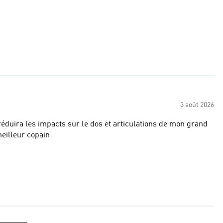
3 août 2026
 réduira les impacts sur le dos et articulations de mon grand
illeur copain ️