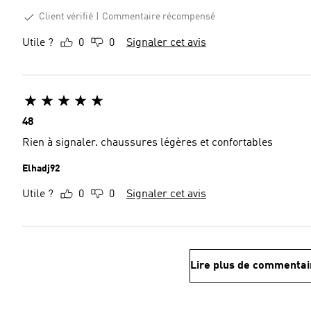
Client vérifié
Commentaire récompensé
Utile ?
0
0
Signaler cet avis
48
Rien à signaler. chaussures légères et confortables
Elhadj92
Utile ?
0
0
Signaler cet avis
Lire plus de commentai