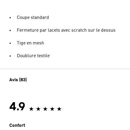
Coupe standard
Fermeture par lacets avec scratch sur le dessus
Tige en mesh
Doublure textile
Avis (83)
4.9
Confort