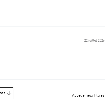
22 juillet 2026
res
Accéder aux filtres