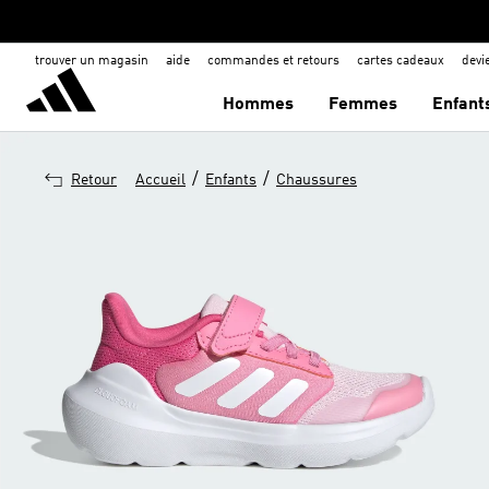
trouver un magasin
aide
commandes et retours
cartes cadeaux
dev
Hommes
Femmes
Enfant
/
/
Retour
Accueil
Enfants
Chaussures