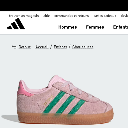
trouver un magasin
aide
commandes et retours
cartes cadeaux
dev
Hommes
Femmes
Enfant
/
/
Retour
Accueil
Enfants
Chaussures