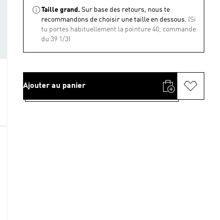
Taille grand.
Sur base des retours, nous te
recommandons de choisir une taille en dessous.
(Si
tu portes habituellement la pointure 40, commande
du 39 1/3)
Ajouter au panier