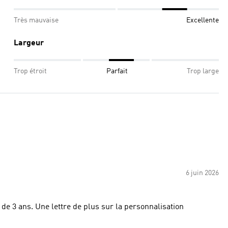
Très mauvaise
Excellente
Largeur
Trop étroit
Parfait
Trop large
6 juin 2026
 personnalisation