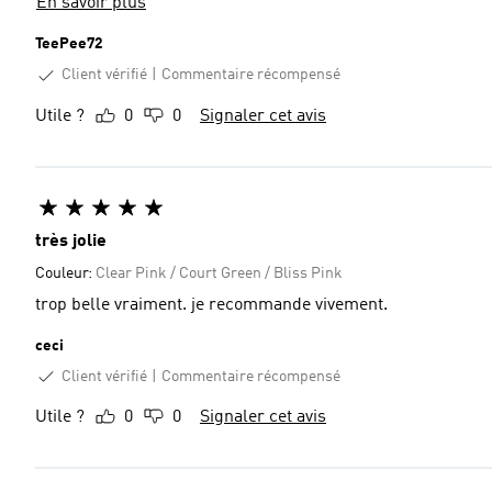
En savoir plus
TeePee72
Client vérifié
Commentaire récompensé
Utile ?
0
0
Signaler cet avis
très jolie
Couleur:
Clear Pink / Court Green / Bliss Pink
trop belle vraiment. je recommande vivement.
ceci
Client vérifié
Commentaire récompensé
Utile ?
0
0
Signaler cet avis