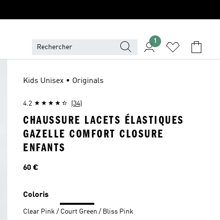
1
Kids Unisex • Originals
4.2
(34)
CHAUSSURE LACETS ÉLASTIQUES
GAZELLE COMFORT CLOSURE
ENFANTS
Prix
60 €
Coloris
Clear Pink / Court Green / Bliss Pink