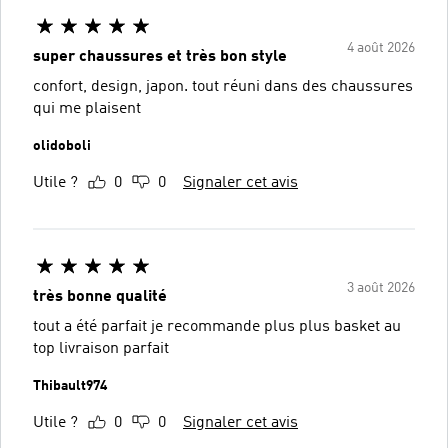
4 août 2026
super chaussures et très bon style
confort, design, japon. tout réuni dans des chaussures
qui me plaisent
olidoboli
Utile ?
0
0
Signaler cet avis
3 août 2026
très bonne qualité
tout a été parfait je recommande plus plus basket au
top livraison parfait
Thibault974
Utile ?
0
0
Signaler cet avis