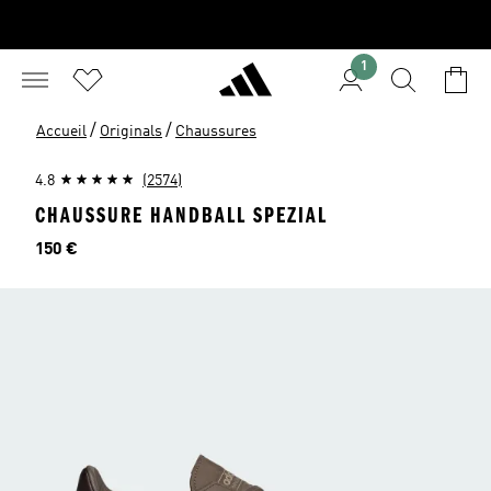
1
/
/
Accueil
Originals
Chaussures
4.8
(2574)
CHAUSSURE HANDBALL SPEZIAL
Prix
150 €