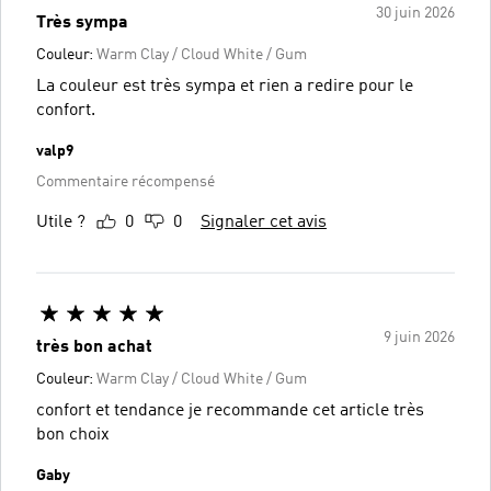
30 juin 2026
Très sympa
Couleur:
Warm Clay / Cloud White / Gum
La couleur est très sympa et rien a redire pour le
confort.
valp9
Commentaire récompensé
Utile ?
0
0
Signaler cet avis
9 juin 2026
très bon achat
Couleur:
Warm Clay / Cloud White / Gum
confort et tendance je recommande cet article très
bon choix
Gaby