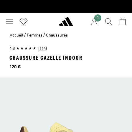
1
/
/
Accueil
Femmes
Chaussures
4.8
(114)
CHAUSSURE GAZELLE INDOOR
Prix
120 €