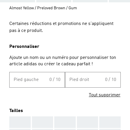
Almost Yellow / Preloved Brown / Gum
Certaines réductions et promotions ne s'appliquent
pas à ce produit.
Personnaliser
Ajoute un nom ou un numéro pour personnaliser ton
article adidas ou créer le cadeau parfait !
Pied gauche
0 / 10
Pied droit
0 / 10
Tout supprimer
Tailles
AAA
AAA
AAA
AAA
AAA