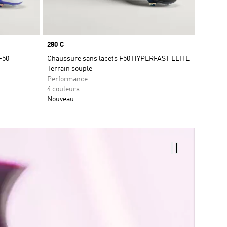
Prix
280 €
F50
Chaussure sans lacets F50 HYPERFAST ELITE
Terrain souple
Performance
4 couleurs
Nouveau