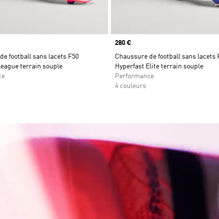
Prix
280 €
e football sans lacets F50
Chaussure de football sans lacets 
eague terrain souple
Hyperfast Elite terrain souple
ce
Performance
4 couleurs