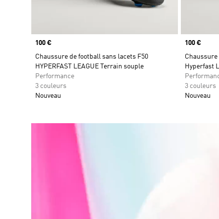
Prix
100 €
Prix
100 €
Chaussure de football sans lacets F50
Chaussure d
HYPERFAST LEAGUE Terrain souple
Hyperfast L
Performance
Performan
3 couleurs
3 couleurs
Nouveau
Nouveau