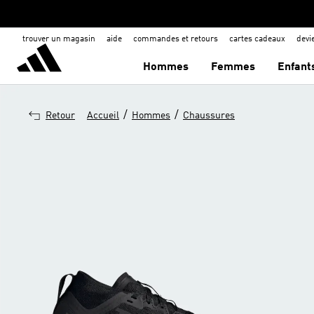
trouver un magasin
aide
commandes et retours
cartes cadeaux
dev
Hommes
Femmes
Enfant
/
/
Retour
Accueil
Hommes
Chaussures