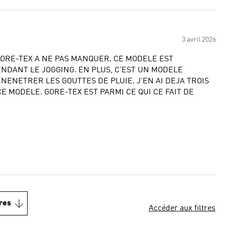
3 avril 2026
E
ORE-TEX A NE PAS MANQUER. CE MODELE EST
 EN PLUS, C'EST UN MODELE
NENETRER LES GOUTTES DE PLUIE. J'EN AI DEJA TROIS
 MODELE. GORE-TEX EST PARMI CE QUI CE FAIT DE
res
Accéder aux filtres