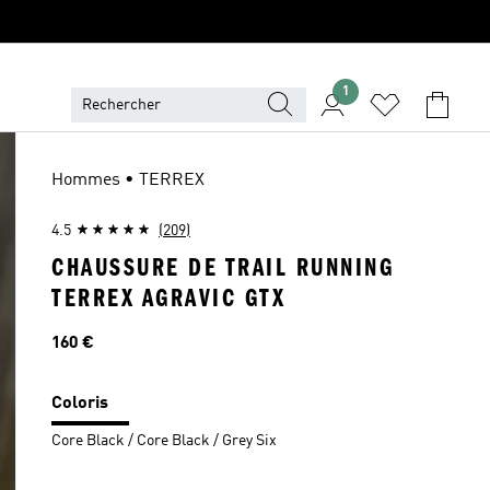
1
Hommes • TERREX
4.5
(209)
CHAUSSURE DE TRAIL RUNNING
TERREX AGRAVIC GTX
Prix
160 €
Coloris
Core Black / Core Black / Grey Six