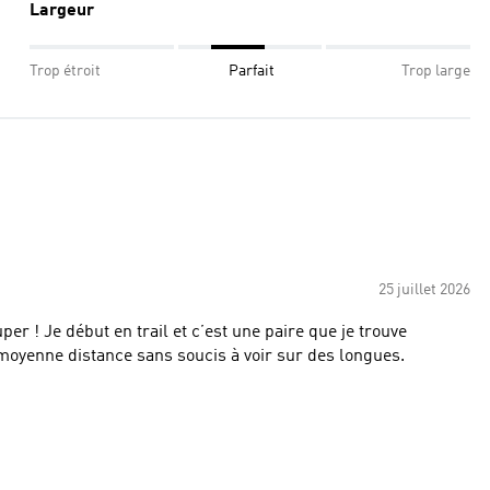
Largeur
Trop étroit
Parfait
Trop large
25 juillet 2026
e je trouve
oyenne distance sans soucis à voir sur des longues.