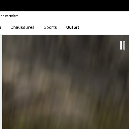
iens membre
s
Chaussures
Sports
Outlet