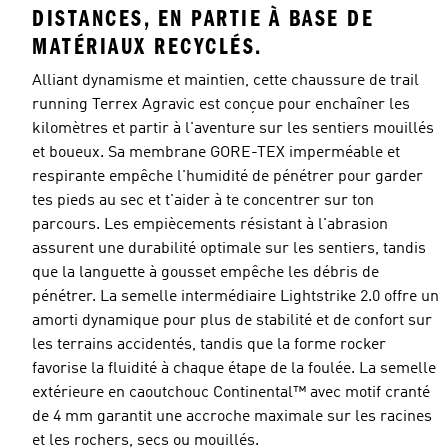
DISTANCES, EN PARTIE À BASE DE
MATÉRIAUX RECYCLÉS.
Alliant dynamisme et maintien, cette chaussure de trail
running Terrex Agravic est conçue pour enchaîner les
kilomètres et partir à l'aventure sur les sentiers mouillés
et boueux. Sa membrane GORE-TEX imperméable et
respirante empêche l'humidité de pénétrer pour garder
tes pieds au sec et t'aider à te concentrer sur ton
parcours. Les empiècements résistant à l'abrasion
assurent une durabilité optimale sur les sentiers, tandis
que la languette à gousset empêche les débris de
pénétrer. La semelle intermédiaire Lightstrike 2.0 offre un
amorti dynamique pour plus de stabilité et de confort sur
les terrains accidentés, tandis que la forme rocker
favorise la fluidité à chaque étape de la foulée. La semelle
extérieure en caoutchouc Continental™ avec motif cranté
de 4 mm garantit une accroche maximale sur les racines
et les rochers, secs ou mouillés.