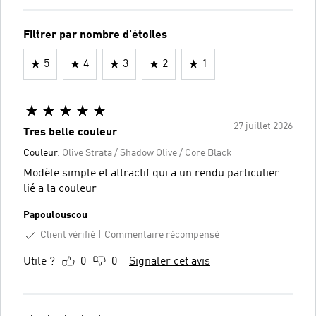
Filtrer par nombre d'étoiles
5
4
3
2
1
27 juillet 2026
Tres belle couleur
Couleur:
Olive Strata / Shadow Olive / Core Black
Modèle simple et attractif qui a un rendu particulier
lié a la couleur
Papoulouscou
Client vérifié
Commentaire récompensé
Utile ?
0
0
Signaler cet avis