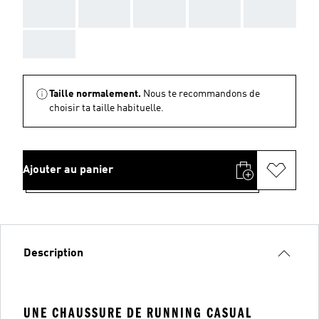
AAA
AAA
AAA
AAA
AAA
AAA
Taille normalement.
Nous te recommandons de
choisir ta taille habituelle.
Ajouter au panier
Description
UNE CHAUSSURE DE RUNNING CASUAL