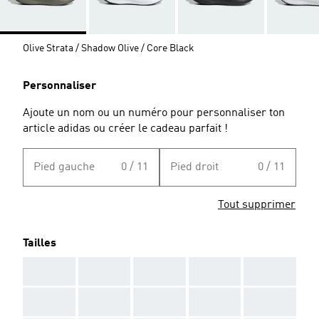
Olive Strata / Shadow Olive / Core Black
Personnaliser
Ajoute un nom ou un numéro pour personnaliser ton
article adidas ou créer le cadeau parfait !
Pied gauche
0 / 11
Pied droit
0 / 11
Tout supprimer
Tailles
AAA
AAA
AAA
AAA
AAA
AAA
AAA
AAA
AAA
AAA