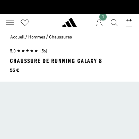
1
/
/
Accueil
Hommes
Chaussures
5.0
(56)
CHAUSSURE DE RUNNING GALAXY 8
Prix
55 €