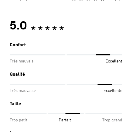
5.0
Confort
Très mauvais
Excellent
Qualité
Très mauvaise
Excellente
Taille
Trop petit
Parfait
Trop grand