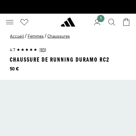
1
/
/
Accueil
Femmes
Chaussures
4.7
(85)
CHAUSSURE DE RUNNING DURAMO RC2
Prix
50 €