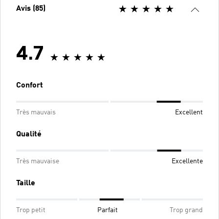
Avis (85)
4.7
Confort
Très mauvais
Excellent
Qualité
Très mauvaise
Excellente
Taille
Trop petit
Parfait
Trop grand