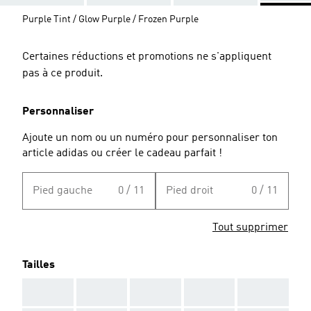
Purple Tint / Glow Purple / Frozen Purple
Certaines réductions et promotions ne s'appliquent
pas à ce produit.
Personnaliser
Ajoute un nom ou un numéro pour personnaliser ton
article adidas ou créer le cadeau parfait !
Pied gauche
0 / 11
Pied droit
0 / 11
Tout supprimer
Tailles
AAA
AAA
AAA
AAA
AAA