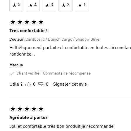
5
4
3
2
1
Très confortable !
Couleur:
Cardboard / Blanch Cargo / Shadow Olive
Esthétiquement parfaite et confortable en toutes circons
randonnée...
Marcus
Client vérifié
Commentaire récompensé
Utile ?
0
0
Signaler cet avis
Agréable à porter
Joli et confortable très bon produit je recommande