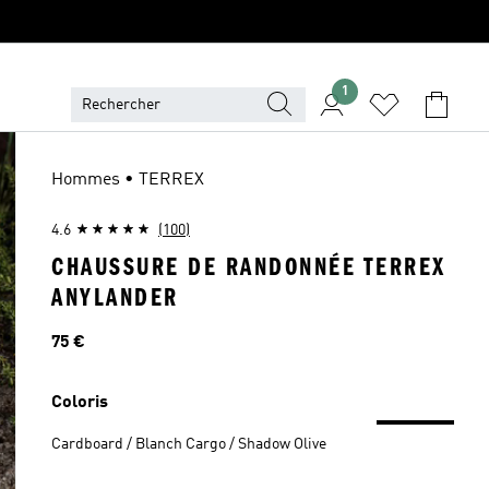
1
Hommes • TERREX
4.6
(100)
CHAUSSURE DE RANDONNÉE TERREX
ANYLANDER
Prix
75 €
Coloris
Cardboard / Blanch Cargo / Shadow Olive