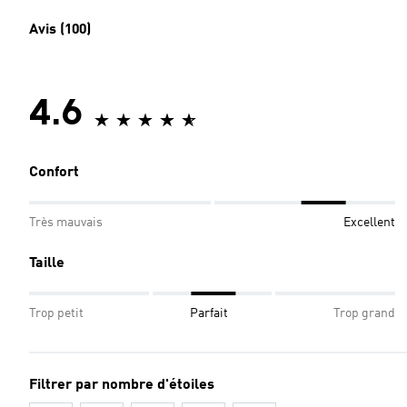
Avis (100)
4.6
Confort
Très mauvais
Excellent
Taille
Trop petit
Parfait
Trop grand
Filtrer par nombre d'étoiles