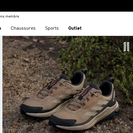
iens membre
s
Chaussures
Sports
Outlet