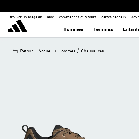
trouver un magasin
aide
commandes et retours
cartes cadeaux
dev
Hommes
Femmes
Enfant
/
/
Retour
Accueil
Hommes
Chaussures