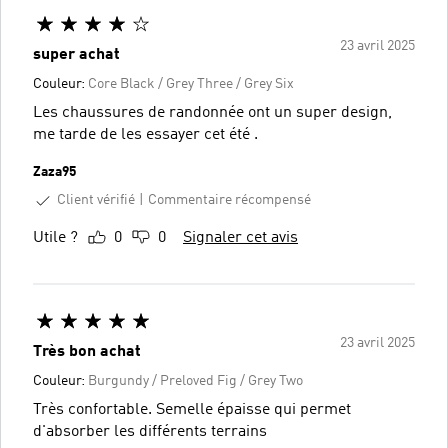
23 avril 2025
super achat
Couleur:
Core Black / Grey Three / Grey Six
Les chaussures de randonnée ont un super design,
me tarde de les essayer cet été .
Zaza95
Client vérifié
Commentaire récompensé
Utile ?
0
0
Signaler cet avis
23 avril 2025
Très bon achat
Couleur:
Burgundy / Preloved Fig / Grey Two
Très confortable. Semelle épaisse qui permet
d'absorber les différents terrains