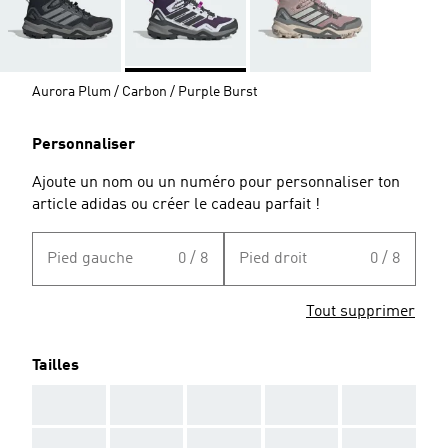
Aurora Plum / Carbon / Purple Burst
Personnaliser
Ajoute un nom ou un numéro pour personnaliser ton
article adidas ou créer le cadeau parfait !
Pied gauche
0 / 8
Pied droit
0 / 8
Tout supprimer
Tailles
AAA
AAA
AAA
AAA
AAA
AAA
AAA
AAA
AAA
AAA