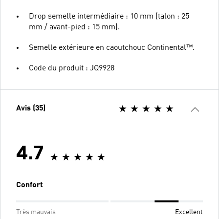
Drop semelle intermédiaire : 10 mm (talon : 25
mm / avant-pied : 15 mm).
Semelle extérieure en caoutchouc Continental™.
Code du produit : JQ9928
Avis (35)
4.7
Confort
Très mauvais
Excellent