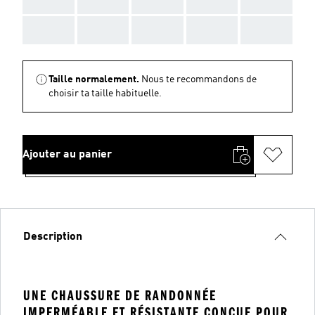
AAA
AAA
AAA
AAA
AAA
Taille normalement.
Nous te recommandons de
choisir ta taille habituelle.
Ajouter au panier
Description
UNE CHAUSSURE DE RANDONNÉE
IMPERMÉABLE ET RÉSISTANTE CONÇUE POUR