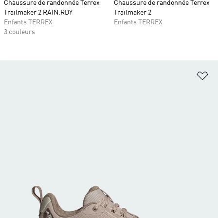
Chaussure de randonnée Terrex
Chaussure de randonnée Terrex
Trailmaker 2 RAIN.RDY
Trailmaker 2
Enfants TERREX
Enfants TERREX
3 couleurs
Aj