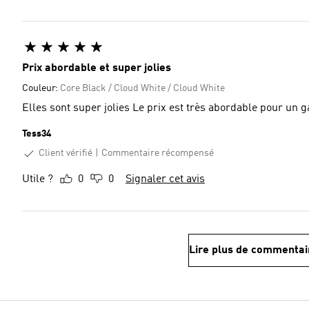
Prix abordable et super jolies
Couleur:
Core Black / Cloud White / Cloud White
Elles sont super jolies Le prix est très aborda
Tess34
Client vérifié
Commentaire récompensé
Utile ?
0
0
Signaler cet avis
Lire plus de commentai