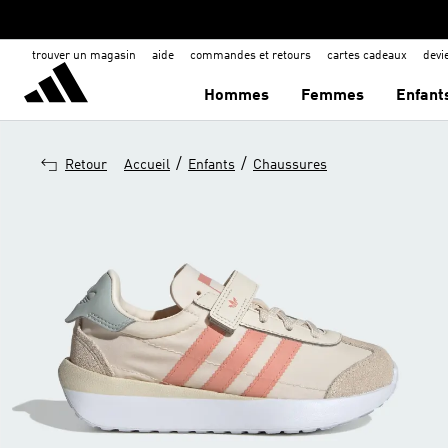
trouver un magasin
aide
commandes et retours
cartes cadeaux
dev
Hommes
Femmes
Enfant
/
/
Retour
Accueil
Enfants
Chaussures