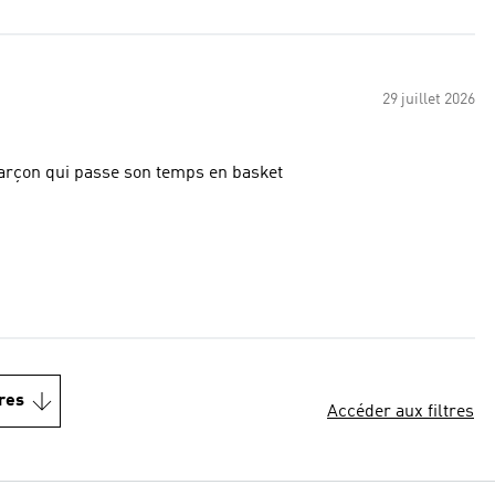
29 juillet 2026
ble pour un garçon qui passe son temps en basket
res
Accéder aux filtres