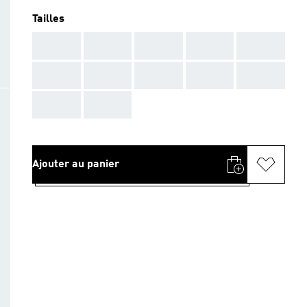
Tailles
AAA
AAA
AAA
AAA
AAA
AAA
AAA
AAA
AAA
AAA
AAA
AAA
Ajouter au panier