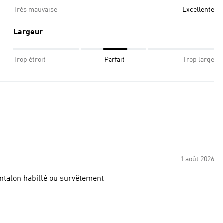
Très mauvaise
Excellente
Largeur
Trop étroit
Parfait
Trop large
1 août 2026
antalon habillé ou survêtement