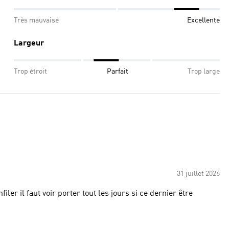
Très mauvaise
Excellente
Largeur
Trop étroit
Parfait
Trop large
31 juillet 2026
iler il faut voir porter tout les jours si ce dernier être