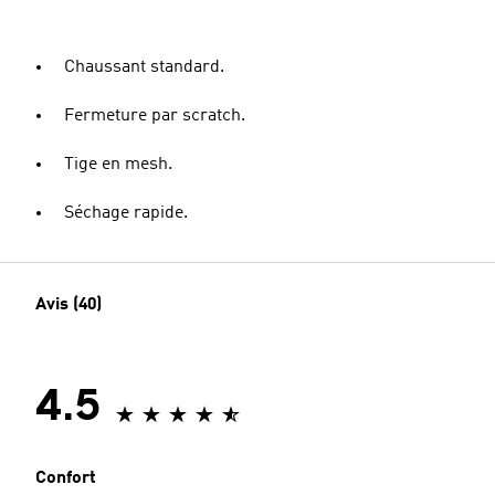
Chaussant standard.
Fermeture par scratch.
Tige en mesh.
Séchage rapide.
Avis (40)
4.5
Confort