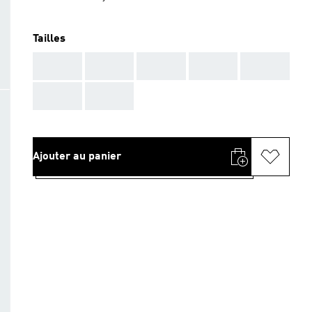
Tailles
AAA
AAA
AAA
AAA
AAA
AAA
AAA
Ajouter au panier