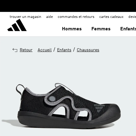
trouver un magasin
aide
commandes et retours
cartes cadeaux
dev
Hommes
Femmes
Enfant
/
/
Retour
Accueil
Enfants
Chaussures