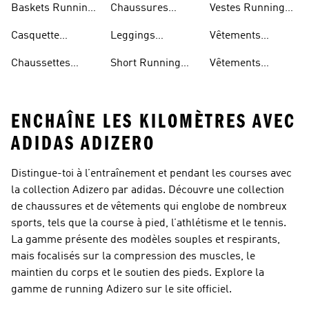
Baskets Running
Chaussures
Vestes Running
Femme
Running Hommes
Homme
Casquette
Leggings
Vêtements
Running
Running Femme
Running Femme
Chaussettes
Short Running
Vêtements
Running
Femme
Running Homme
ENCHAÎNE LES KILOMÈTRES AVEC
ADIDAS ADIZERO
Distingue-toi à l’entraînement et pendant les courses avec
la collection Adizero par adidas. Découvre une collection
de chaussures et de vêtements qui englobe de nombreux
sports, tels que la course à pied, l’athlétisme et le tennis.
La gamme présente des modèles souples et respirants,
mais focalisés sur la compression des muscles, le
maintien du corps et le soutien des pieds. Explore la
gamme de running Adizero sur le site officiel.