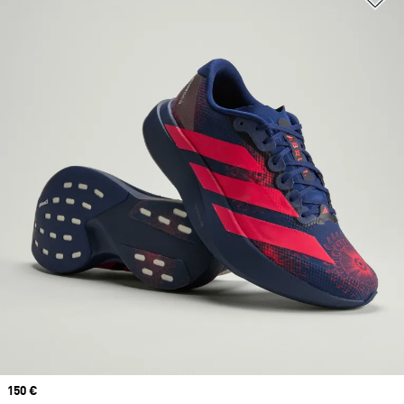
Prix
150 €