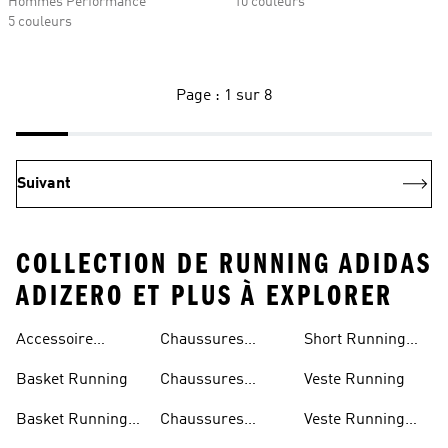
Hommes Performance
10 couleurs
5 couleurs
Page : 1 sur 8
Suivant
COLLECTION DE RUNNING ADIDAS
ADIZERO ET PLUS À EXPLORER
Accessoire
Chaussures
Short Running
Running
Marathon
Homme
Basket Running
Chaussures
Veste Running
Running
Basket Running
Chaussures
Veste Running
Homme
Running Femmes
Femme