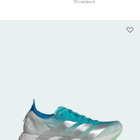
10 couleurs
Aj