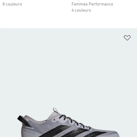
8 couleurs
Femmes Performance
4 couleurs
Aj