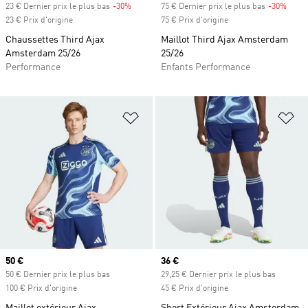
23 € Dernier prix le plus bas
-30%
Rabais
75 € Dernier prix le plus bas
-30%
Rabai
23 € Prix d'origine
75 € Prix d'origine
Chaussettes Third Ajax
Maillot Third Ajax Amsterdam
Amsterdam 25/26
25/26
Performance
Enfants Performance
Ajouter à la Liste de produits favor
Aj
Prix actuel
50 €
Prix actuel
36 €
50 € Dernier prix le plus bas
29,25 € Dernier prix le plus bas
100 € Prix d'origine
45 € Prix d'origine