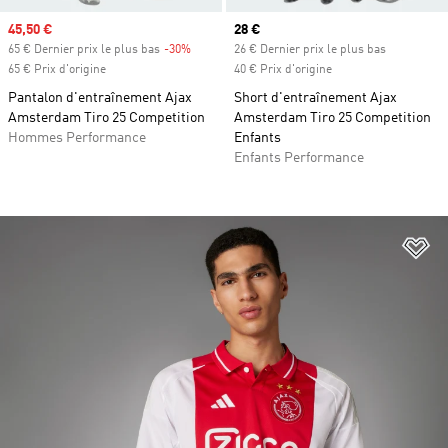
Prix soldé
45,50 €
Prix actuel
28 €
65 € Dernier prix le plus bas
-30%
Rabais
26 € Dernier prix le plus bas
65 € Prix d'origine
40 € Prix d'origine
Pantalon d'entraînement Ajax
Short d'entraînement Ajax
Amsterdam Tiro 25 Competition
Amsterdam Tiro 25 Competition
Hommes Performance
Enfants
Enfants Performance
Aj