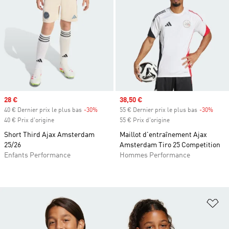
Prix soldé
28 €
Prix soldé
38,50 €
40 € Dernier prix le plus bas
-30%
Rabais
55 € Dernier prix le plus bas
-30%
Rabai
40 € Prix d'origine
55 € Prix d'origine
Short Third Ajax Amsterdam
Maillot d'entraînement Ajax
25/26
Amsterdam Tiro 25 Competition
Enfants Performance
Hommes Performance
Aj