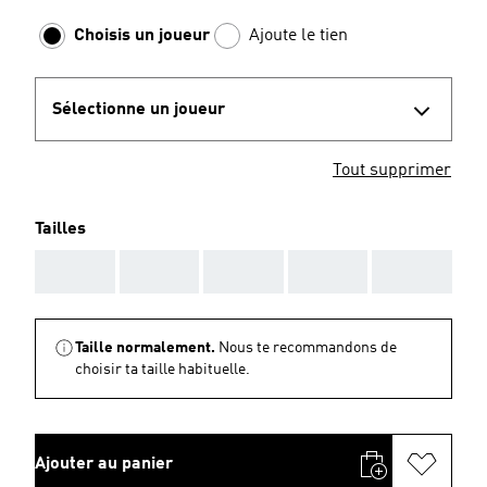
Choisis un joueur
Ajoute le tien
Sélectionne un joueur
Tout supprimer
Tailles
AAA
AAA
AAA
AAA
AAA
Taille normalement.
Nous te recommandons de
choisir ta taille habituelle.
Ajouter au panier