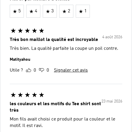
5
4
3
2
1
4 août 2026
Très bon maillot la qualité est incroyable
Très bien. La qualité parfaite la coupe un poil contre.
Matityahou
Utile ?
0
0
Signaler cet avis
23 mai 2026
les couleurs et les motifs du Tee shirt sont
très
Mon fils avait choisi ce produit pour la couleur et le
motif. Il est ravi.