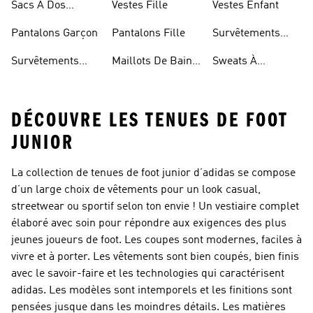
Sacs À Dos
Vestes Fille
Vestes Enfant
Modèle Enfant
Pantalons Garçon
Pantalons Fille
Survêtements
Fille
Survêtements
Maillots De Bain
Sweats À
Enfant
Enfant
Capuche Fille
DÉCOUVRE LES TENUES DE FOOT
JUNIOR
La collection de tenues de foot junior d’adidas se compose
d’un large choix de vêtements pour un look casual,
streetwear ou sportif selon ton envie ! Un vestiaire complet
élaboré avec soin pour répondre aux exigences des plus
jeunes joueurs de foot. Les coupes sont modernes, faciles à
vivre et à porter. Les vêtements sont bien coupés, bien finis
avec le savoir-faire et les technologies qui caractérisent
adidas. Les modèles sont intemporels et les finitions sont
pensées jusque dans les moindres détails. Les matières