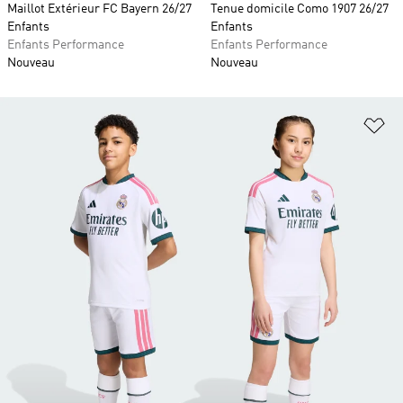
Maillot Extérieur FC Bayern 26/27
Tenue domicile Como 1907 26/27
Enfants
Enfants
Enfants Performance
Enfants Performance
Nouveau
Nouveau
Aj