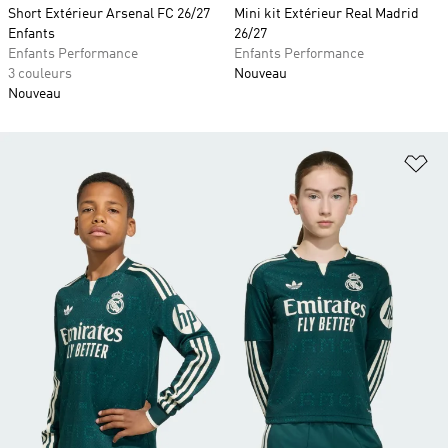
Short Extérieur Arsenal FC 26/27
Mini kit Extérieur Real Madrid
Enfants
26/27
Enfants Performance
Enfants Performance
3 couleurs
Nouveau
Nouveau
Aj