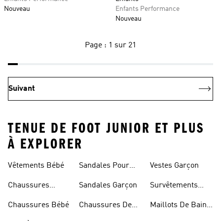
Nouveau
Enfants Performance
Nouveau
Page : 1 sur 21
Suivant
TENUE DE FOOT JUNIOR ET PLUS
À EXPLORER
Vêtements Bébé
Sandales Pour
Vestes Garçon
Fille
Chaussures
Sandales Garçon
Survêtements
Enfant
Garçon
Chaussures Bébé
Chaussures De
Maillots De Bain
Foot Enfant
Fille