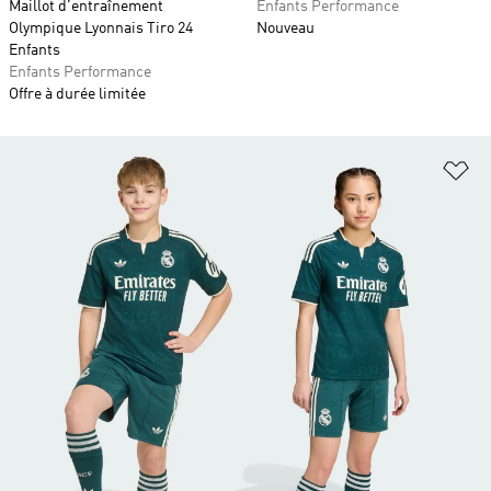
Maillot d'entraînement
Enfants Performance
Olympique Lyonnais Tiro 24
Nouveau
Enfants
Enfants Performance
Offre à durée limitée
Aj