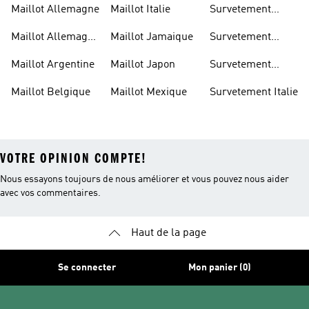
Maillot Allemagne
Maillot Italie
Survetement
Allemagne
Maillot Allemagne
Maillot Jamaique
Survetement
Enfant
Belgique
Maillot Argentine
Maillot Japon
Survetement
Espagne
Maillot Belgique
Maillot Mexique
Survetement Italie
VOTRE OPINION COMPTE!
Nous essayons toujours de nous améliorer et vous pouvez nous aider
avec vos commentaires.
Haut de la page
Se connecter
Mon panier (0)