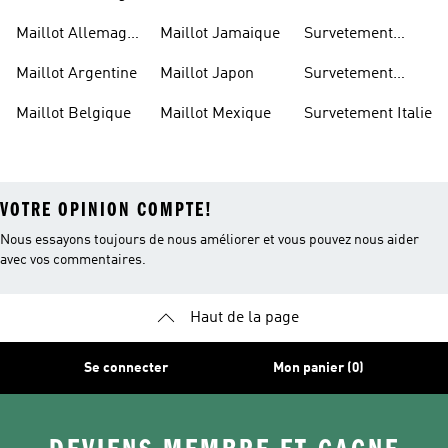
Allemagne
Maillot Allemagne
Maillot Jamaique
Survetement
Enfant
Belgique
Maillot Argentine
Maillot Japon
Survetement
Espagne
Maillot Belgique
Maillot Mexique
Survetement Italie
VOTRE OPINION COMPTE!
Nous essayons toujours de nous améliorer et vous pouvez nous aider
avec vos commentaires.
Haut de la page
Se connecter
Mon panier (0)