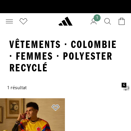
1
VÊTEMENTS · COLOMBIE
· FEMMES · POLYESTER
RECYCLÉ
4
1 résultat
Ajouter à la Liste de produits favor