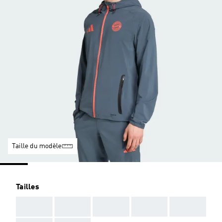
Taille du modèle
Tailles
AAA
AAA
AAA
AAA
AAA