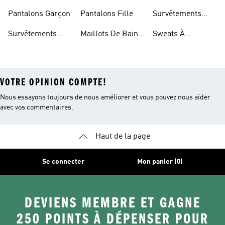
Modèle Enfant
Pantalons Garçon
Pantalons Fille
Survêtements
Fille
Survêtements
Maillots De Bain
Sweats À
Enfant
Enfant
Capuche Fille
VOTRE OPINION COMPTE!
Nous essayons toujours de nous améliorer et vous pouvez nous aider
avec vos commentaires.
Haut de la page
Se connecter
Mon panier (0)
DEVIENS MEMBRE ET GAGNE
250 POINTS À DÉPENSER POUR