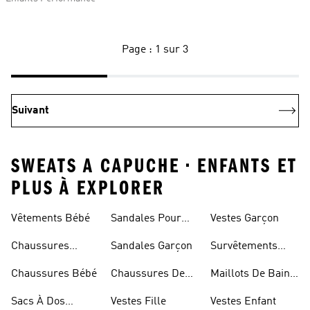
Page : 1 sur 3
Suivant
SWEATS A CAPUCHE • ENFANTS ET
PLUS À EXPLORER
Vêtements Bébé
Sandales Pour
Vestes Garçon
Fille
Chaussures
Sandales Garçon
Survêtements
Enfant
Garçon
Chaussures Bébé
Chaussures De
Maillots De Bain
Foot Enfant
Fille
Sacs À Dos
Vestes Fille
Vestes Enfant