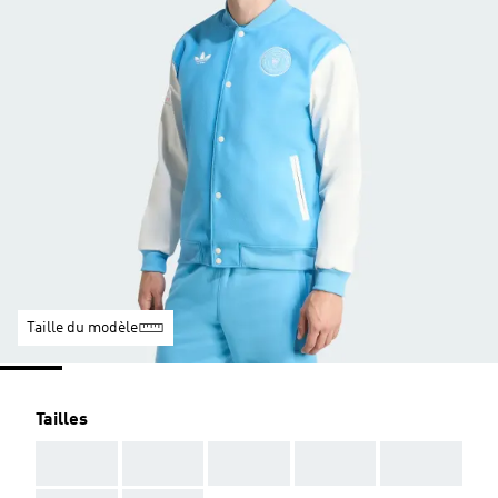
Taille du modèle
Tailles
AAA
AAA
AAA
AAA
AAA