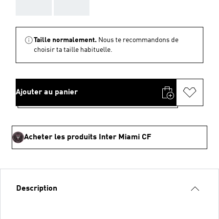
AAA
AAA
Taille normalement.
Nous te recommandons de
choisir ta taille habituelle.
Ajouter au panier
Acheter les produits Inter Miami CF
Description