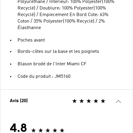
Polyuréthane / Interieur: 100% Polyester(100%
Recyclé) / Doublure: 100% Polyester(100%
Recyclé) / Empiecement En Bord Cote: 63%
Coton / 35% Polyester(100% Recyclé) / 2%
Élasthanne
Poches avant
Bords-côtes sur la base et les poignets
Blason brodé de l'Inter Miami CF
Code du produit : JM5160
Avis (20)
4.8