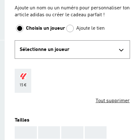
Ajoute un nom ou un numéro pour personnaliser ton
article adidas ou créer le cadeau parfait !
Choisis un joueur
Ajoute le tien
Sélectionne un joueur
15 €
Tout supprimer
Tailles
AAA
AAA
AAA
AAA