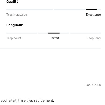
Qualité
Très mauvaise
Excellente
Longueur
Trop court
Parfait
Trop long
3 août 2025
souhaitait, livré très rapidement.