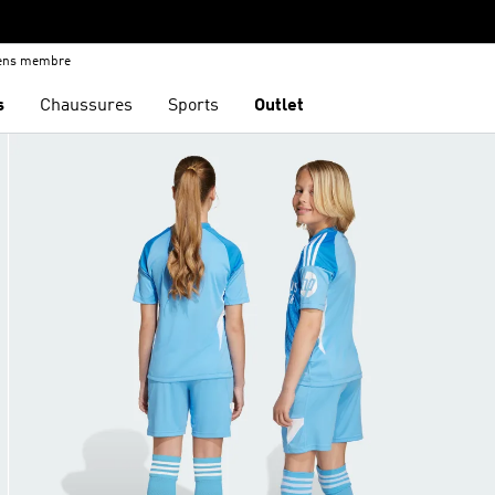
iens membre
s
Chaussures
Sports
Outlet