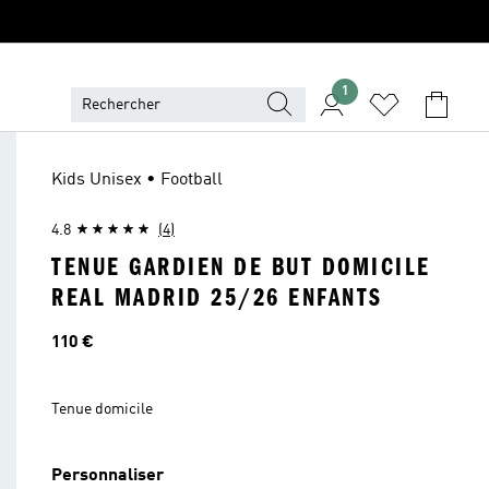
1
Kids Unisex • Football
4.8
(4)
TENUE GARDIEN DE BUT DOMICILE
REAL MADRID 25/26 ENFANTS
Prix
110 €
Tenue domicile
Personnaliser