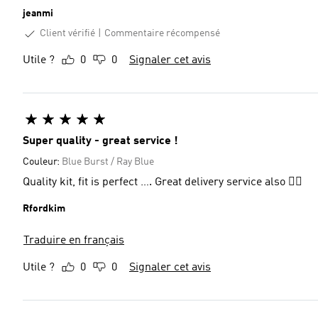
jeanmi
Client vérifié
Commentaire récompensé
Utile ?
0
0
Signaler cet avis
Super quality - great service !
Couleur:
Blue Burst / Ray Blue
Quality kit, fit is perfect …. Great delivery service also 👌🏻
Rfordkim
Traduire en français
Utile ?
0
0
Signaler cet avis