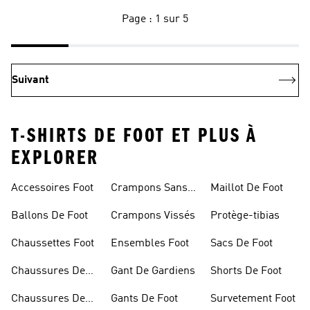
Page : 1 sur 5
Suivant
T-SHIRTS DE FOOT ET PLUS À
EXPLORER
Accessoires Foot
Crampons Sans
Maillot De Foot
Lacets
Ballons De Foot
Crampons Vissés
Protège-tibias
Chaussettes Foot
Ensembles Foot
Sacs De Foot
Chaussures De
Gant De Gardiens
Shorts De Foot
Foot
Chaussures De
Gants De Foot
Survetement Foot