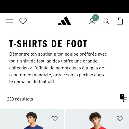
1
T-SHIRTS DE FOOT
Démontre ton soutien à ton équipe préférée avec
ton t-shirt de foot. adidas t'offre une grande
collection à l'effigie de nombreuses équipes de
renommée mondiale, grâce son expertise dans
le domaine du football.
2
233 résultats
Ajouter à la Liste de produits favor
Aj