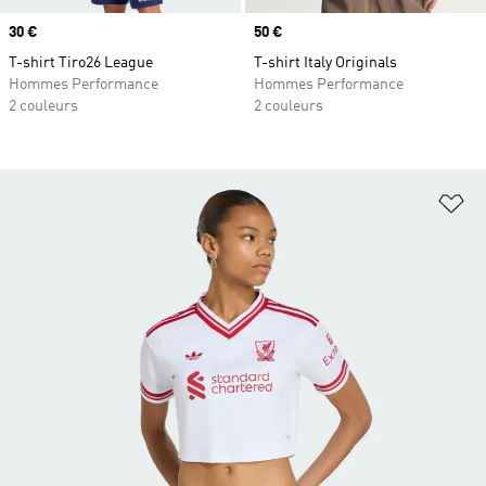
Prix
30 €
Prix
50 €
T-shirt Tiro26 League
T-shirt Italy Originals
Hommes Performance
Hommes Performance
2 couleurs
2 couleurs
Aj