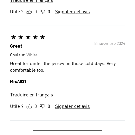
Traduire en français
Utile ?
0
0
Signaler cet avis
8 novembre 2024
Great
Couleur:
White
Great for under the jersey on those cold days. Very
comfortable too.
MrsA831
Traduire en français
Utile ?
0
0
Signaler cet avis