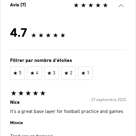
Avis (7)
4.7
Filtrer par nombre d'étoiles
5
4
3
2
1
27 septembre 2025
Nice
It’s a great base layer for football practice and games
Minnie