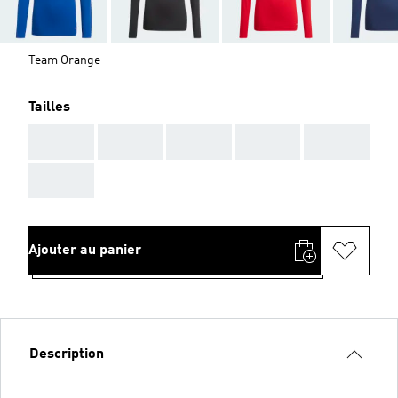
Team Orange
Tailles
AAA
AAA
AAA
AAA
AAA
AAA
Ajouter au panier
Description