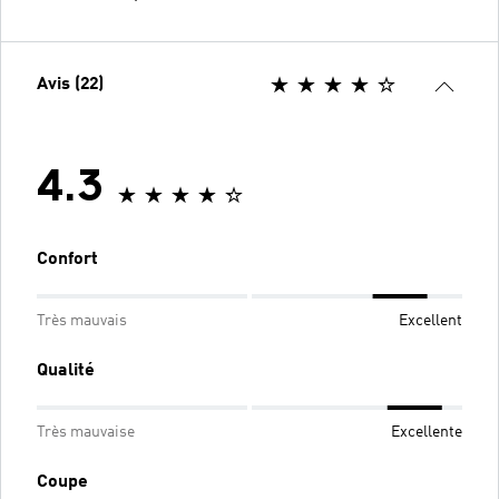
Avis (22)
4.3
Confort
Très mauvais
Excellent
Qualité
Très mauvaise
Excellente
Coupe