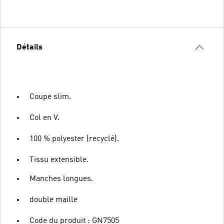
Détails
Coupe slim.
Col en V.
100 % polyester (recyclé).
Tissu extensible.
Manches longues.
double maille
Code du produit : GN7505