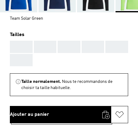
Team Solar Green
Tailles
AAA
AAA
AAA
AAA
AAA
AAA
Taille normalement.
Nous te recommandons de
choisir ta taille habituelle.
Ajouter au panier