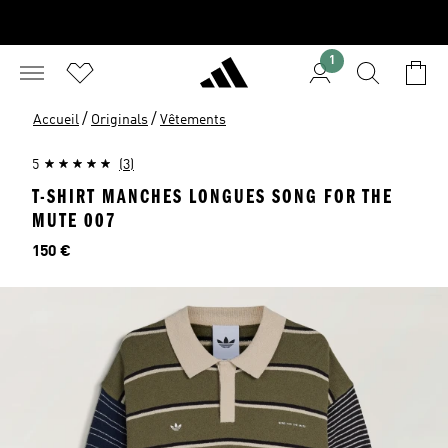
1
/
/
Accueil
Originals
Vêtements
5
(3)
T-SHIRT MANCHES LONGUES SONG FOR THE
MUTE 007
Prix
150 €