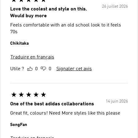
26 juillet 2026
Love the coolest and style on this.
Would buy more
Feels comfortable with an old school look to it feels
70s
Chikitaka
Traduire en français
Utile ?
0
0
Signaler cet avis
14 juin 2026
One of the best adidas collaborations
Great fit, colours! Need More styles like this please
SongFan