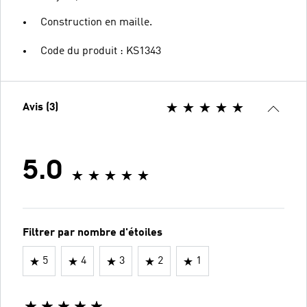
Construction en maille.
Code du produit : KS1343
Avis (3)
5.0
Filtrer par nombre d'étoiles
5
4
3
2
1