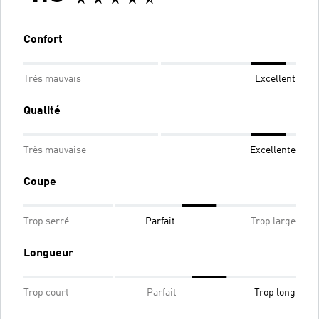
Confort
Très mauvais
Excellent
Qualité
Très mauvaise
Excellente
Coupe
Trop serré
Parfait
Trop large
Longueur
Trop court
Parfait
Trop long