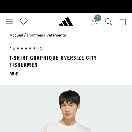
1
/
/
Accueil
Hommes
Vêtements
4.5
(6)
T-SHIRT GRAPHIQUE OVERSIZE CITY
FISHERMEN
Prix
35 €