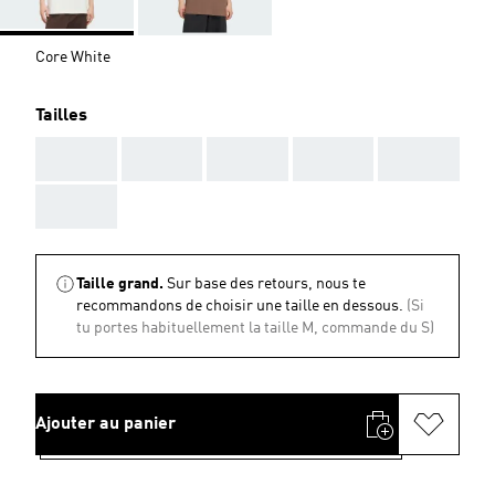
Core White
Tailles
AAA
AAA
AAA
AAA
AAA
AAA
Taille grand.
Sur base des retours, nous te
recommandons de choisir une taille en dessous.
(Si
tu portes habituellement la taille M, commande du S)
Ajouter au panier