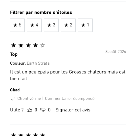
Filtrer par nombre d'étoiles
5
4
3
2
1
8 août 2026
Top
Couleur:
Earth Strata
Il est un peu épais pour les Grosses chaleurs mais est
bien fait
Chad
Client vérifié
Commentaire récompensé
Utile ?
0
0
Signaler cet avis