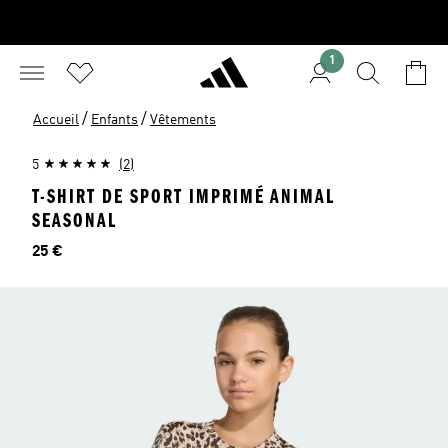
1
/
/
Accueil
Enfants
Vêtements
5
(2)
T-SHIRT DE SPORT IMPRIMÉ ANIMAL
SEASONAL
Prix
25 €