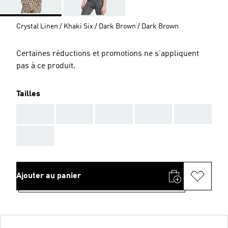
Crystal Linen / Khaki Six / Dark Brown / Dark Brown
Certaines réductions et promotions ne s'appliquent
pas à ce produit.
Tailles
AAA
AAA
AAA
AAA
AAA
AAA
Ajouter au panier