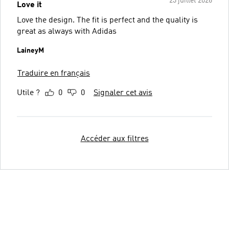
23 juillet 2026
Love it
Love the design. The fit is perfect and the quality is
great as always with Adidas
LaineyM
Traduire en français
Utile ?
0
0
Signaler cet avis
Accéder aux filtres