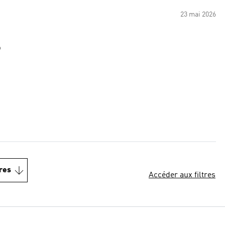
23 mai 2026
p
res
Accéder aux filtres