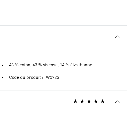
43 % coton, 43 % viscose, 14 % élasthanne.
Code du produit : IW5725