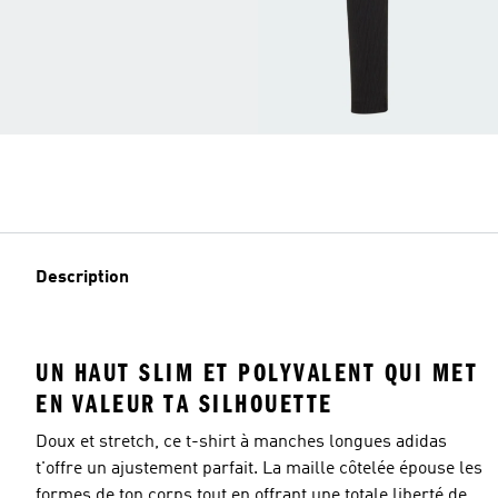
Description
UN HAUT SLIM ET POLYVALENT QUI MET
EN VALEUR TA SILHOUETTE
Doux et stretch, ce t-shirt à manches longues adidas
t'offre un ajustement parfait. La maille côtelée épouse les
formes de ton corps tout en offrant une totale liberté de