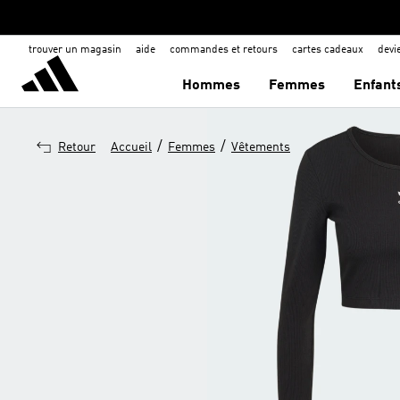
trouver un magasin
aide
commandes et retours
cartes cadeaux
dev
Hommes
Femmes
Enfant
/
/
Retour
Accueil
Femmes
Vêtements