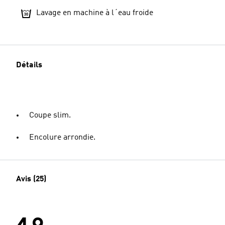
Lavage en machine à l´eau froide
Détails
Coupe slim.
Encolure arrondie.
Avis (25)