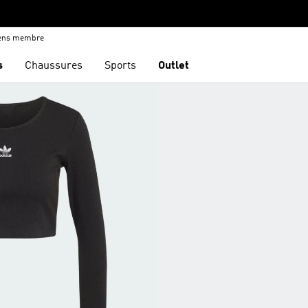
iens membre
s
Chaussures
Sports
Outlet