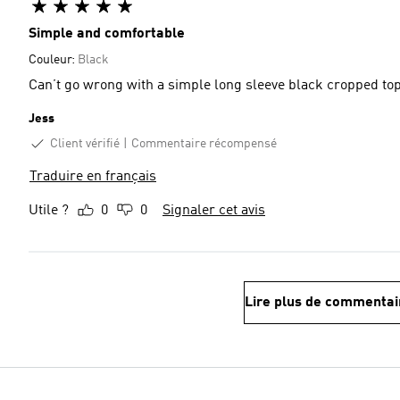
Simple and comfortable
Couleur:
Black
Can’t go wrong with a simple long sleeve black cropped to
Jess
Client vérifié
Commentaire récompensé
Traduire en français
Utile ?
0
0
Signaler cet avis
Lire plus de commentai