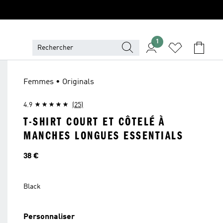
1
Femmes • Originals
4.9
(25)
T-SHIRT COURT ET CÔTELÉ À
MANCHES LONGUES ESSENTIALS
Prix
38 €
Black
Personnaliser