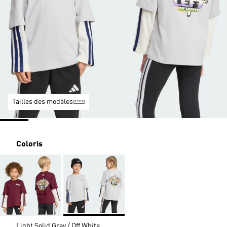
Tailles des modèles
Coloris
Light Solid Grey / Off White