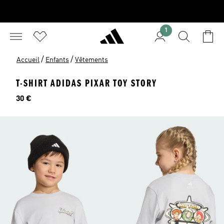
1
/
/
Accueil
Enfants
Vêtements
T-SHIRT ADIDAS PIXAR TOY STORY
Prix
30 €