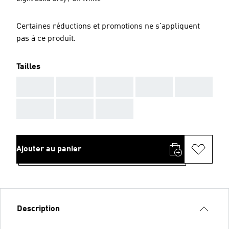
Certaines réductions et promotions ne s'appliquent
pas à ce produit.
Tailles
AAA
AAA
AAA
AAA
AAA
AAA
AAA
AAA
Ajouter au panier
Description