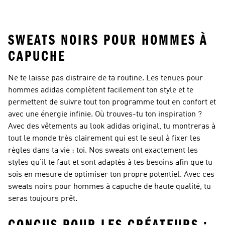
Pour Femmes
Capuche Légers
Respirantes
Déperlantes
SWEATS NOIRS POUR HOMMES À
CAPUCHE
Ne te laisse pas distraire de ta routine. Les tenues pour
hommes adidas complètent facilement ton style et te
permettent de suivre tout ton programme tout en confort et
avec une énergie infinie. Où trouves-tu ton inspiration ?
Avec des vêtements au look adidas original, tu montreras à
tout le monde très clairement qui est le seul à fixer les
règles dans ta vie : toi. Nos sweats ont exactement les
styles qu’il te faut et sont adaptés à tes besoins afin que tu
sois en mesure de optimiser ton propre potentiel. Avec ces
sweats noirs pour hommes à capuche de haute qualité, tu
seras toujours prêt.