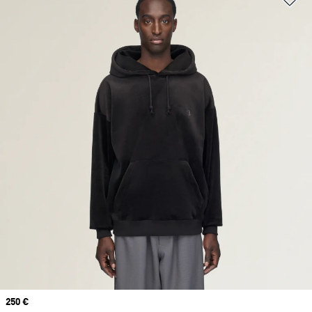
Prix
250 €