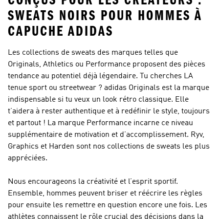
CONÇUS POUR LES CRÉATEURS :
SWEATS NOIRS POUR HOMMES À
CAPUCHE ADIDAS
Les collections de sweats des marques telles que
Originals, Athletics ou Performance proposent des pièces
tendance au potentiel déjà légendaire. Tu cherches LA
tenue sport ou streetwear ?
adidas Originals
est la marque
indispensable si tu veux un look rétro classique. Elle
t’aidera à rester authentique et à redéfinir le style, toujours
et partout ! La marque
Performance
incarne ce niveau
supplémentaire de motivation et d’accomplissement. Ryv,
Graphics et Harden sont nos collections de sweats les plus
appréciées.
Nous encourageons la créativité et l’esprit sportif.
Ensemble, hommes peuvent briser et réécrire les règles
pour ensuite les remettre en question encore une fois. Les
athlètes connaissent le rôle crucial des décisions dans la