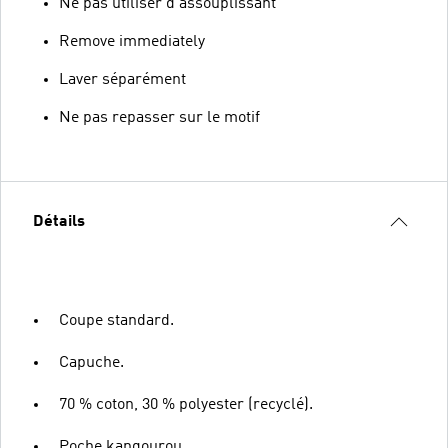
Ne pas utiliser d'assouplissant
Remove immediately
Laver séparément
Ne pas repasser sur le motif
Détails
Coupe standard.
Capuche.
70 % coton, 30 % polyester (recyclé).
Poche kangourou.