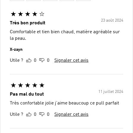
23 août 2024
Très bon produit
Comfortable et tien bien chaud, matière agréable sur
la peau.
X-zayn
Utile ?
0
0
Signaler cet avis
11 juillet 2024
Pas mal du tout
Très confortable jolie j’aime beaucoup ce pull parfait
Utile ?
0
0
Signaler cet avis