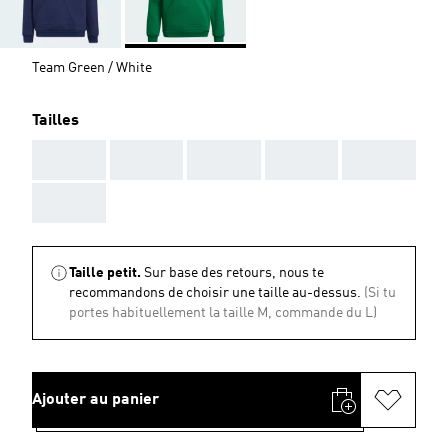
Team Green / White
Tailles
AAA
AAA
AAA
AAA
AAA
AAA
Taille petit.
Sur base des retours, nous te
recommandons de choisir une taille au-dessus.
(Si tu
portes habituellement la taille M, commande du L)
Ajouter au panier