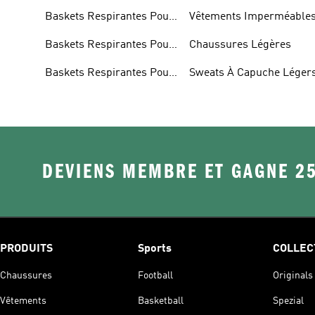
Baskets Respirantes Pour
Vêtements Imperméable
Femme
Baskets Respirantes Pour
Chaussures Légères
Hommes
Baskets Respirantes Pour
Sweats À Capuche Léger
Enfants
DEVIENS MEMBRE ET GAGNE 2
PRODUITS
Sports
COLLEC
Chaussures
Football
Originals
Vêtements
Basketball
Spezial