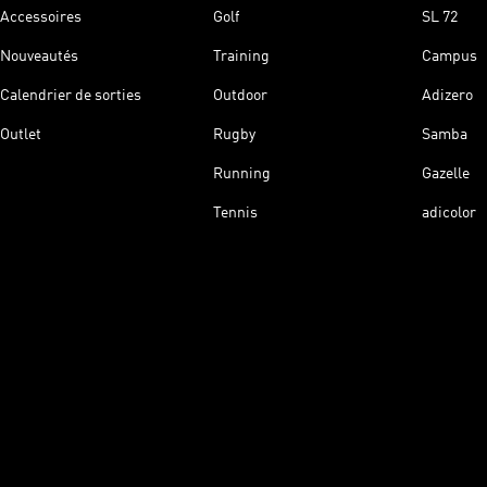
Accessoires
Golf
SL 72
Nouveautés
Training
Campus
Calendrier de sorties
Outdoor
Adizero
Outlet
Rugby
Samba
Running
Gazelle
Tennis
adicolor