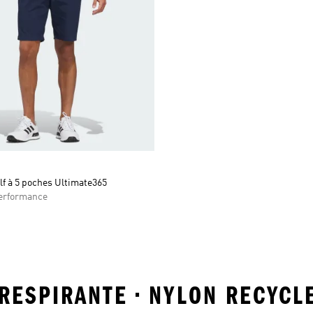
lf à 5 poches Ultimate365
rformance
 RESPIRANTE • NYLON RECYCL