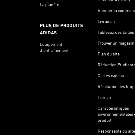
La planète
Annuler la comman
Livraison
PLUS DE PRODUITS
Tableaux des tailles
ADIDAS
Trouver un magasin
Équipement
d'entraînement
Plan du site
Réduction Étudiant
Cartes cadeau
Résolution des litig
Triman
Caractéristiques
environnementales 
produit
Responsable du site