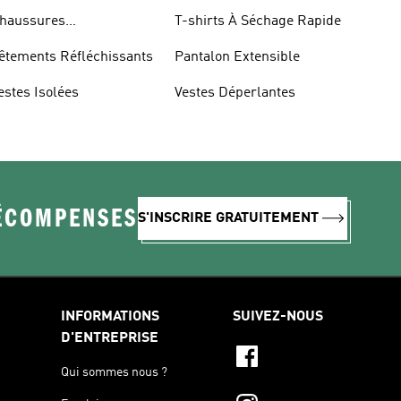
haussures
T-shirts À Séchage Rapide
éfléchissantes
êtements Réfléchissants
Pantalon Extensible
estes Isolées
Vestes Déperlantes
RÉCOMPENSES
S'INSCRIRE GRATUITEMENT
INFORMATIONS
SUIVEZ-NOUS
D'ENTREPRISE
Qui sommes nous ?