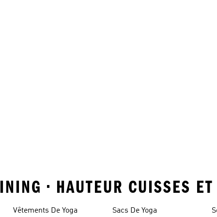
AINING • HAUTEUR CUISSES E
Vêtements De Yoga
Sacs De Yoga
S