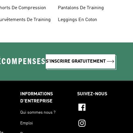
ans Coutures
horts De Compression
Pantalons De Training
urvêtements De Training
Leggings En Coton
RÉCOMPENSES
S'INSCRIRE GRATUITEMENT
INFORMATIONS
SUIVEZ-NOUS
D'ENTREPRISE
Qui sommes nous ?
Emploi
de