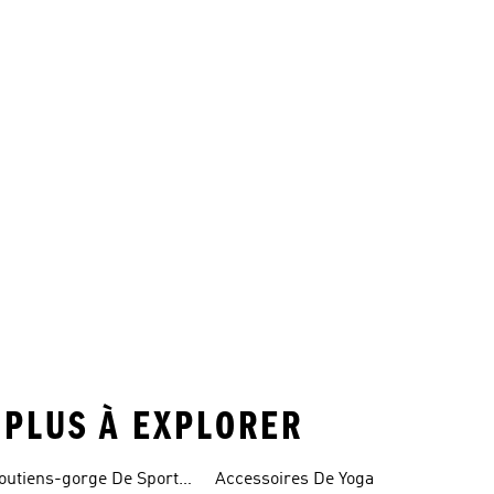
T PLUS À EXPLORER
outiens-gorge De Sport
Accessoires De Yoga