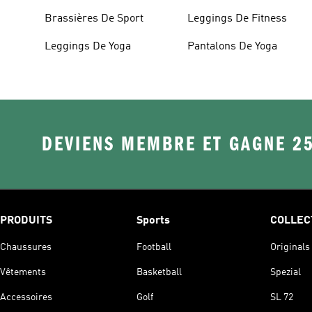
Brassières De Sport
Leggings De Fitness
Leggings De Yoga
Pantalons De Yoga
DEVIENS MEMBRE ET GAGNE 2
PRODUITS
Sports
COLLEC
Chaussures
Football
Originals
Vêtements
Basketball
Spezial
Accessoires
Golf
SL 72