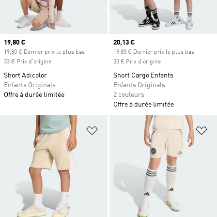
Prix actuel
19,80 €
Prix actuel
20,13 €
19,80 € Dernier prix le plus bas
19,80 € Dernier prix le plus bas
33 € Prix d'origine
33 € Prix d'origine
Short Adicolor
Short Cargo Enfants
Enfants Originals
Enfants Originals
Offre à durée limitée
2 couleurs
Offre à durée limitée
Ajouter à la Liste de produits favor
Aj