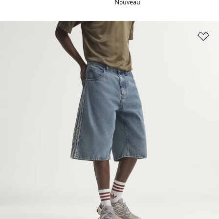
Nouveau
Aj