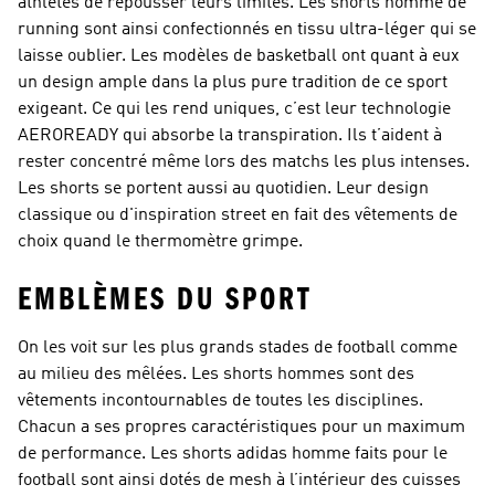
athlètes de repousser leurs limites. Les shorts homme de
running sont ainsi confectionnés en tissu ultra-léger qui se
laisse oublier. Les modèles de basketball ont quant à eux
un design ample dans la plus pure tradition de ce sport
exigeant. Ce qui les rend uniques, c’est leur technologie
AEROREADY qui absorbe la transpiration. Ils t’aident à
rester concentré même lors des matchs les plus intenses.
Les shorts se portent aussi au quotidien. Leur design
classique ou d'inspiration street en fait des vêtements de
choix quand le thermomètre grimpe.
EMBLÈMES DU SPORT
On les voit sur les plus grands stades de football comme
au milieu des mêlées. Les shorts hommes sont des
vêtements incontournables de toutes les disciplines.
Chacun a ses propres caractéristiques pour un maximum
de performance. Les shorts adidas homme faits pour le
football sont ainsi dotés de mesh à l’intérieur des cuisses