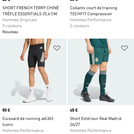
SHORT FRENCH TERRY CHINÉ
Collants court de training
TRÈFLE ESSENTIALS 35,6 CM
TECHFIT Compression
Hommes Originals
Hommes Performance
3 couleurs
2 couleurs
Nouveau
Ajouter à la Liste de produits favor
Aj
Prix
50 €
Prix
45 €
Cuissard de running adi365
Short Extérieur Real Madrid
Iconic
26/27
Hommes Performance
Hommes Performance