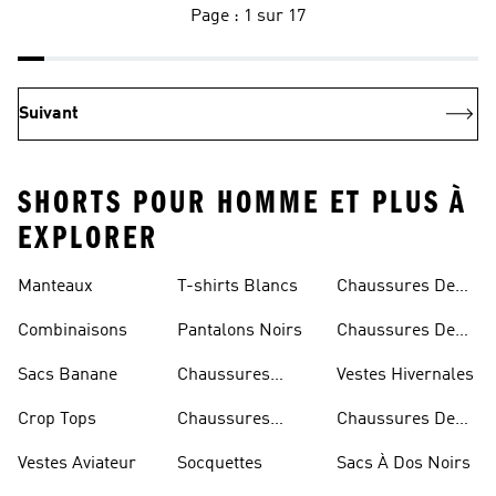
Page : 1 sur 17
Suivant
SHORTS POUR HOMME ET PLUS À
EXPLORER
Manteaux
T-shirts Blancs
Chaussures De
Rugby
Combinaisons
Pantalons Noirs
Chaussures De
Skateur
Sacs Banane
Chaussures
Vestes Hivernales
Bleues
Crop Tops
Chaussures
Chaussures De
Dorées
Marche
Vestes Aviateur
Socquettes
Sacs À Dos Noirs