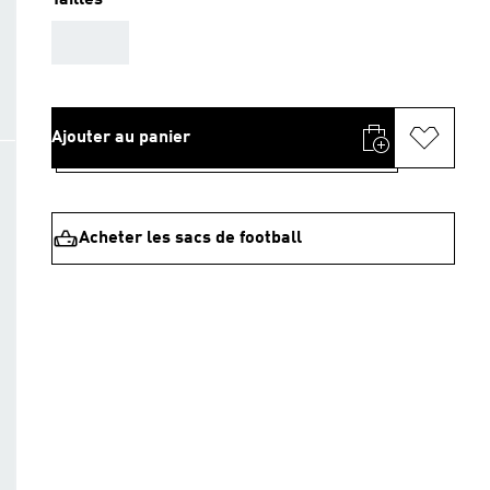
Tailles
AAA
Ajouter au panier
Acheter les sacs de football