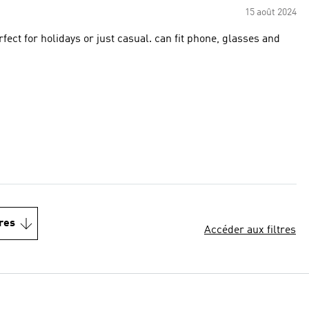
15 août 2024
fect for holidays or just casual. can fit phone, glasses and
res
Accéder aux filtres