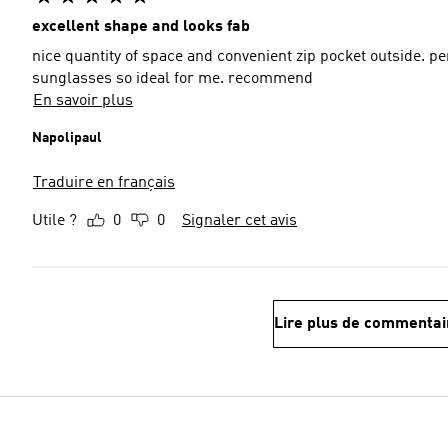
excellent shape and looks fab
nice quantity of space and convenient zip pocket outside. per
sunglasses so ideal for me. recommend
En savoir plus
Napolipaul
Traduire en français
Utile ?
0
0
Signaler cet avis
Lire plus de commentai