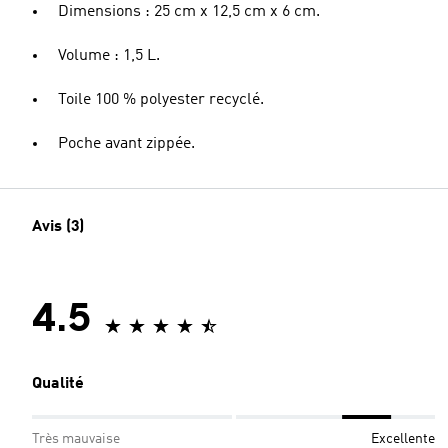
Dimensions : 25 cm x 12,5 cm x 6 cm.
Volume : 1,5 L.
Toile 100 % polyester recyclé.
Poche avant zippée.
Avis (3)
4.5
Qualité
Très mauvaise
Excellente