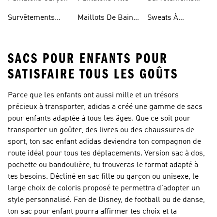
Fille
Survêtements
Maillots De Bain
Sweats À
Enfant
Enfant
Capuche Fille
SACS POUR ENFANTS POUR
SATISFAIRE TOUS LES GOÛTS
Parce que les enfants ont aussi mille et un trésors
précieux à transporter, adidas a créé une gamme de sacs
pour enfants adaptée à tous les âges. Que ce soit pour
transporter un goûter, des livres ou des chaussures de
sport, ton sac enfant adidas deviendra ton compagnon de
route idéal pour tous tes déplacements. Version sac à dos,
pochette ou bandoulière, tu trouveras le format adapté à
tes besoins. Décliné en sac fille ou garçon ou unisexe, le
large choix de coloris proposé te permettra d’adopter un
style personnalisé. Fan de Disney, de football ou de danse,
ton sac pour enfant pourra affirmer tes choix et ta