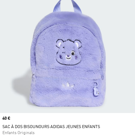
Prix
40 €
SAC À DOS BISOUNOURS ADIDAS JEUNES ENFANTS
Enfants Originals