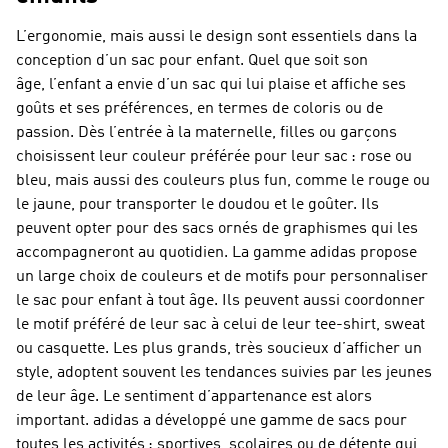
L’ergonomie, mais aussi le design sont essentiels dans la
conception d’un sac pour enfant. Quel que soit son
âge, l’enfant a envie d’un sac qui lui plaise et affiche ses
goûts et ses préférences, en termes de coloris ou de
passion. Dès l’entrée à la maternelle, filles ou garçons
choisissent leur couleur préférée pour leur sac : rose ou
bleu, mais aussi des couleurs plus fun, comme le rouge ou
le jaune, pour transporter le doudou et le goûter. Ils
peuvent opter pour des sacs ornés de graphismes qui les
accompagneront au quotidien. La gamme adidas propose
un large choix de couleurs et de motifs pour personnaliser
le sac pour enfant à tout âge. Ils peuvent aussi coordonner
le motif préféré de leur sac à celui de leur tee-shirt, sweat
ou casquette. Les plus grands, très soucieux d’afficher un
style, adoptent souvent les tendances suivies par les jeunes
de leur âge. Le sentiment d’appartenance est alors
important. adidas a développé une gamme de sacs pour
toutes les activités : sportives, scolaires ou de détente qui