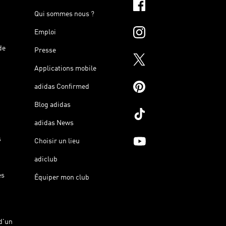
Qui sommes nous ?
Emploi
de
Presse
Applications mobile
adidas Confirmed
Blog adidas
adidas News
s
Choisir un lieu
adiclub
es
Équiper mon club
d'un