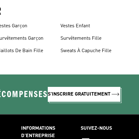
R
estes Garçon
Vestes Enfant
urvêtements Garçon
Survêtements Fille
aillots De Bain Fille
Sweats À Capuche Fille
RÉCOMPENSES
S'INSCRIRE GRATUITEMENT
INFORMATIONS
SUIVEZ-NOUS
D'ENTREPRISE