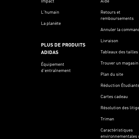
Impact
Aide
L'humain
Retours et
remboursements
La planète
Annuler la comman
Livraison
PLUS DE PRODUITS
Tableaux des tailles
ADIDAS
Trouver un magasin
Équipement
d'entraînement
Plan du site
Réduction Étudiant
Cartes cadeau
Résolution des litig
Triman
Caractéristiques
environnementales 