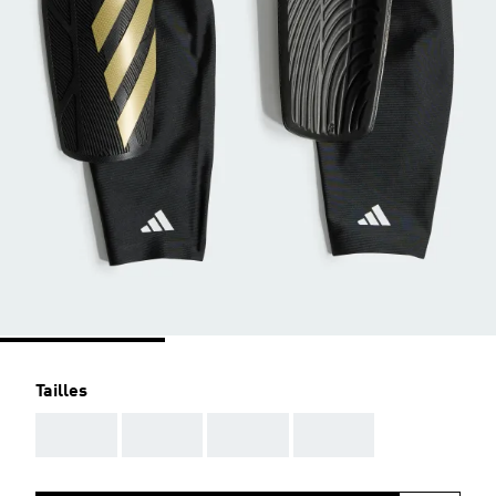
Tailles
AAA
AAA
AAA
AAA