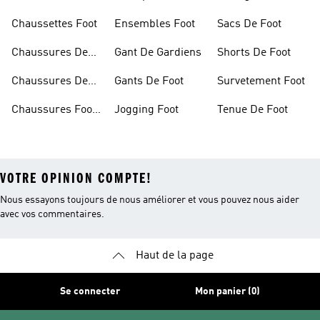
Chaussettes Foot
Ensembles Foot
Sacs De Foot
Chaussures De
Gant De Gardiens
Shorts De Foot
Foot
Chaussures De
Gants De Foot
Survetement Foot
Foot Homme
Chaussures Foot
Jogging Foot
Tenue De Foot
Salle
VOTRE OPINION COMPTE!
Nous essayons toujours de nous améliorer et vous pouvez nous aider
avec vos commentaires.
Haut de la page
Se connecter
Mon panier (0)