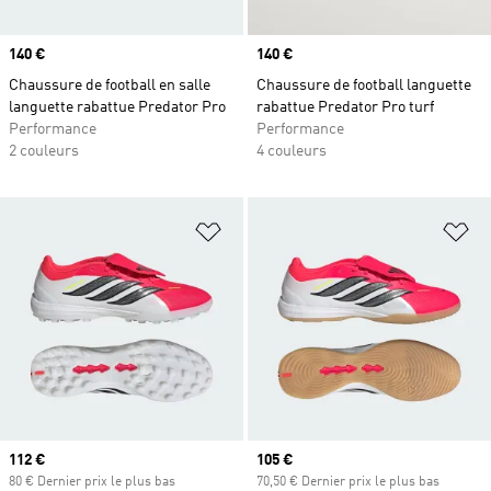
Prix
140 €
Prix
140 €
Chaussure de football en salle
Chaussure de football languette
languette rabattue Predator Pro
rabattue Predator Pro turf
Performance
Performance
2 couleurs
4 couleurs
Ajouter à la Liste de produits favor
Aj
Prix actuel
112 €
Prix actuel
105 €
80 € Dernier prix le plus bas
70,50 € Dernier prix le plus bas