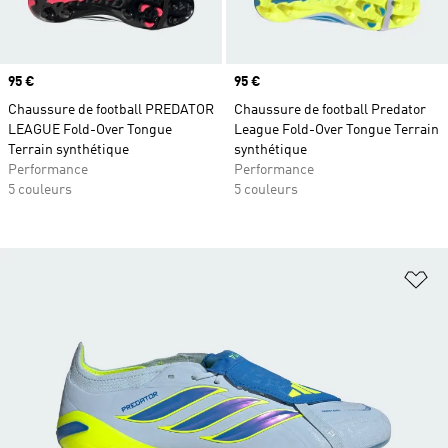
Prix
95 €
Prix
95 €
Chaussure de football PREDATOR
Chaussure de football Predator
LEAGUE Fold-Over Tongue
League Fold-Over Tongue Terrain
Terrain synthétique
synthétique
Performance
Performance
5 couleurs
5 couleurs
Aj