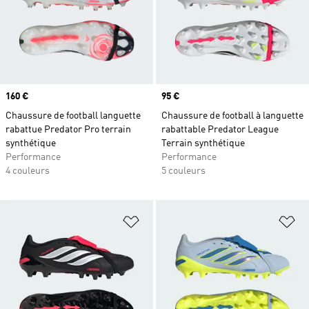
Prix
160 €
Prix
95 €
Chaussure de football languette
Chaussure de football à languette
rabattue Predator Pro terrain
rabattable Predator League
synthétique
Terrain synthétique
Performance
Performance
4 couleurs
5 couleurs
Ajouter à la Liste de produits favor
Aj