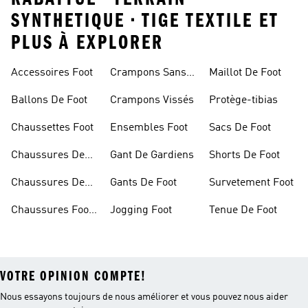
SYNTHETIQUE • TIGE TEXTILE ET
PLUS À EXPLORER
Accessoires Foot
Crampons Sans
Maillot De Foot
Lacets
Ballons De Foot
Crampons Vissés
Protège-tibias
Chaussettes Foot
Ensembles Foot
Sacs De Foot
Chaussures De
Gant De Gardiens
Shorts De Foot
Foot
Chaussures De
Gants De Foot
Survetement Foot
Foot Homme
Chaussures Foot
Jogging Foot
Tenue De Foot
Salle
VOTRE OPINION COMPTE!
Nous essayons toujours de nous améliorer et vous pouvez nous aider