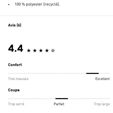
100 % polyester (recyclé).
Avis (6)
4.4
Confort
Très mauvais
Excellent
Coupe
Trop serré
Parfait
Trop large