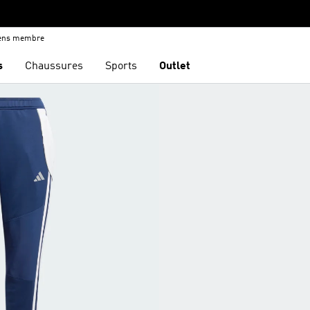
iens membre
s
Chaussures
Sports
Outlet