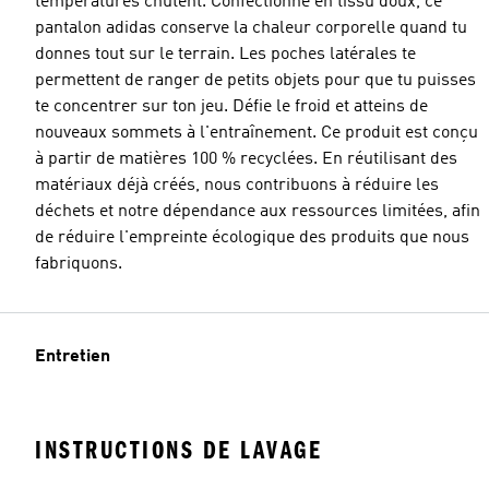
températures chutent. Confectionné en tissu doux, ce
pantalon adidas conserve la chaleur corporelle quand tu
donnes tout sur le terrain. Les poches latérales te
permettent de ranger de petits objets pour que tu puisses
te concentrer sur ton jeu. Défie le froid et atteins de
nouveaux sommets à l'entraînement. Ce produit est conçu
à partir de matières 100 % recyclées. En réutilisant des
matériaux déjà créés, nous contribuons à réduire les
déchets et notre dépendance aux ressources limitées, afin
de réduire l'empreinte écologique des produits que nous
fabriquons.
Entretien
INSTRUCTIONS DE LAVAGE