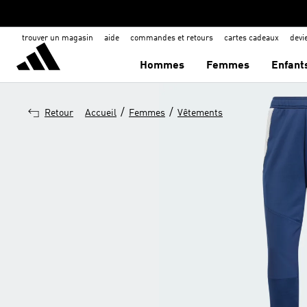
trouver un magasin
aide
commandes et retours
cartes cadeaux
dev
Hommes
Femmes
Enfant
/
/
Retour
Accueil
Femmes
Vêtements