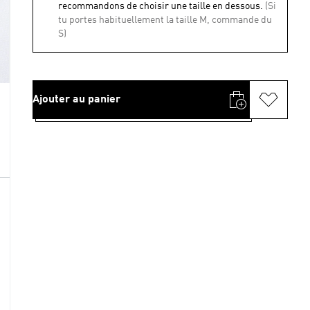
recommandons de choisir une taille en dessous.
(Si
tu portes habituellement la taille M, commande du
S)
Ajouter au panier