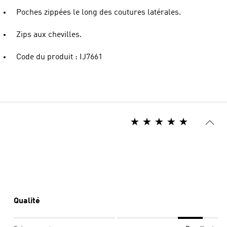
Poches zippées le long des coutures latérales.
Zips aux chevilles.
Code du produit : IJ7661
Qualité