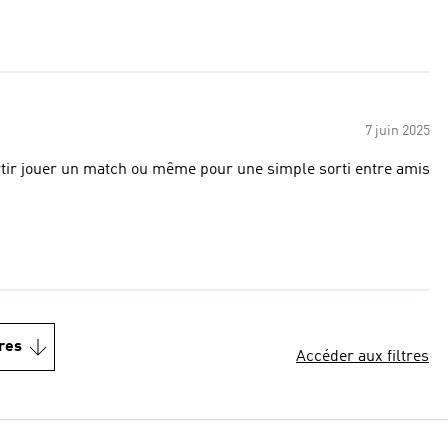
7 juin 2025
rtir jouer un match ou même pour une simple sorti entre amis
res
Accéder aux filtres