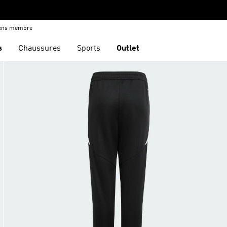
iens membre
s
Chaussures
Sports
Outlet