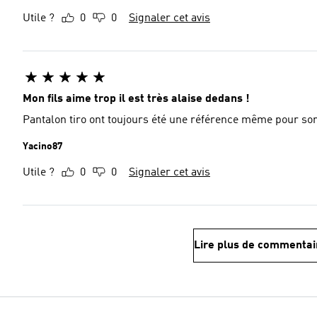
Utile ?
0
0
Signaler cet avis
Mon fils aime trop il est très alaise dedans !
Pantalon tiro ont toujours été une référence même pour so
Yacino87
Utile ?
0
0
Signaler cet avis
Lire plus de commentai