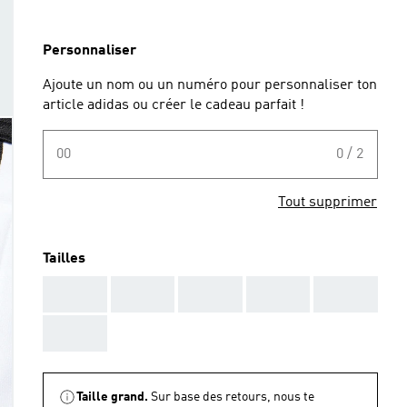
Personnaliser
Ajoute un nom ou un numéro pour personnaliser ton
article adidas ou créer le cadeau parfait !
00
0 / 2
Tout supprimer
Tailles
AAA
AAA
AAA
AAA
AAA
AAA
Taille grand.
Sur base des retours, nous te